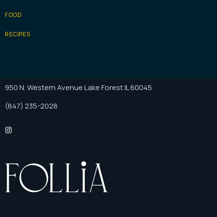
FOOD
RECIPES
950 N. Western Avenue Lake Forest IL 60045
(847) 235-2028