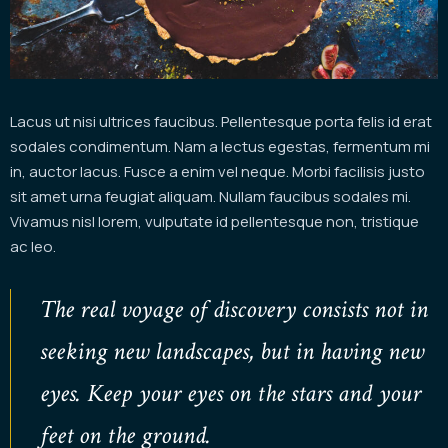
Lacus ut nisi ultrices faucibus. Pellentesque porta felis id erat
sodales condimentum. Nam a lectus egestas, fermentum mi
in, auctor lacus. Fusce a enim vel neque. Morbi facilisis justo
sit amet urna feugiat aliquam. Nullam faucibus sodales mi.
Vivamus nisl lorem, vulputate id pellentesque non, tristique
ac leo.
The real voyage of discovery consists not in
seeking new landscapes, but in having new
eyes. Keep your eyes on the stars and your
feet on the ground.