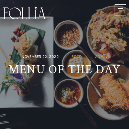
NOVEMBER 22, 2022
FOOD
ADMIN
MENU OF THE DAY