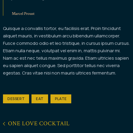
Marcel Proust
Quisque a convallis tortor, eu facilisis erat. Proin tincidunt
aliquet mauris, in vestibulum arcu bibendum ullamcorper.
Fusce commodo odio et leo tristique, in cursus ipsum cursus.
Etiam nulla neque, volutpat vel enim in, mattis pulvinar mi.
Nam ac est nec tellus maximus gravida. Etiam ultricies sapien
eu sapien aliquet congue. Sed porttitor tellus nec viverra
egestas. Cras vitae nisi non mauris ultrices fermentum.
DESSERT
EAT
PLATE
ONE LOVE COCKTAIL